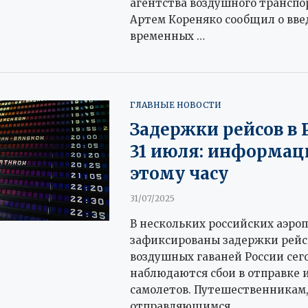
агентства воздушного транспо
Артем Кореняко сообщил о вв
временных …
ГЛАВНЫЕ НОВОСТИ
Задержки рейсов в 
31 июля: информац
этому часу
31/07/2025
В нескольких российских аэро
зафиксированы задержки рейсо
воздушных гаваней России сег
наблюдаются сбои в отправке 
самолетов. Путешественникам
отправляющимся …