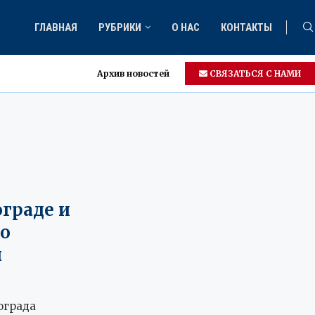
ГЛАВНАЯ
РУБРИКИ
О НАС
КОНТАКТЫ
Архив новостей
СВЯЗАТЬСЯ С НАМИ
ограде и
о
ы
ограда