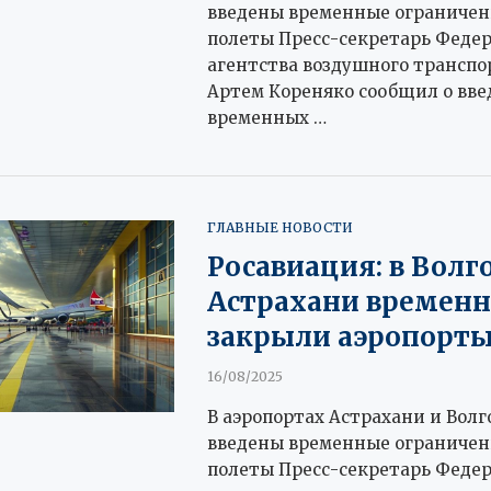
введены временные ограничен
полеты Пресс-секретарь Феде
агентства воздушного транспо
Артем Кореняко сообщил о вв
временных …
ГЛАВНЫЕ НОВОСТИ
Росавиация: в Волг
Астрахани временн
закрыли аэропорт
16/08/2025
В аэропортах Астрахани и Волг
введены временные ограничен
полеты Пресс-секретарь Феде