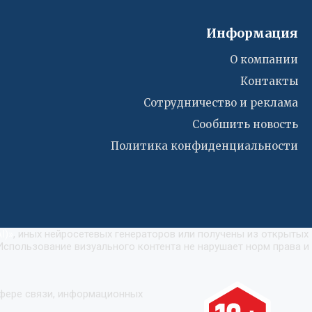
Информация
О компании
Контакты
Сотрудничество и реклама
Сообшить новость
Политика конфиденциальности
I)
»
, иных нейросетевых генераторов или получены из открытых
Использование визуального контента не нарушает норм права и
сфере связи, информационных