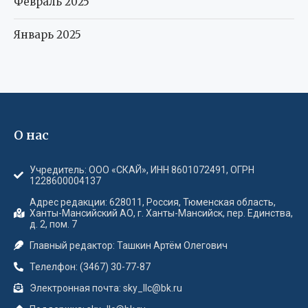
Февраль 2025
Январь 2025
О нас
Учредитель: ООО «СКАЙ», ИНН 8601072491, ОГРН
1228600004137
Адрес редакции: 628011, Россия, Тюменская область,
Ханты-Мансийский АО, г. Ханты-Мансийск, пер. Единства,
д. 2, пом. 7
Главный редактор: Ташкин Артём Олегович
Телелфон: (3467) 30-77-87
Электронная почта: sky_llc@bk.ru