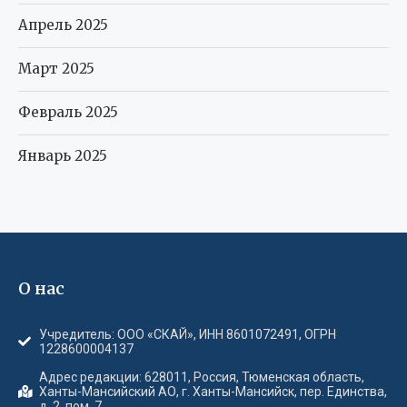
Апрель 2025
Март 2025
Февраль 2025
Январь 2025
О нас
Учредитель: ООО «СКАЙ», ИНН 8601072491, ОГРН
1228600004137
Адрес редакции: 628011, Россия, Тюменская область,
Ханты-Мансийский АО, г. Ханты-Мансийск, пер. Единства,
д. 2, пом. 7