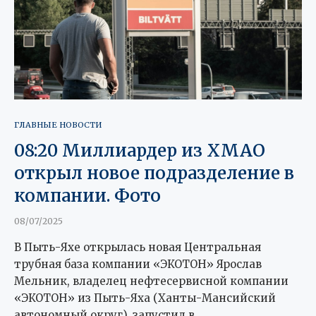
ГЛАВНЫЕ НОВОСТИ
08:20 Миллиардер из ХМАО
открыл новое подразделение в
компании. Фото
08/07/2025
В Пыть-Яхе открылась новая Центральная
трубная база компании «ЭКОТОН» Ярослав
Мельник, владелец нефтесервисной компании
«ЭКОТОН» из Пыть-Яха (Ханты-Мансийский
автономный округ), запустил в …