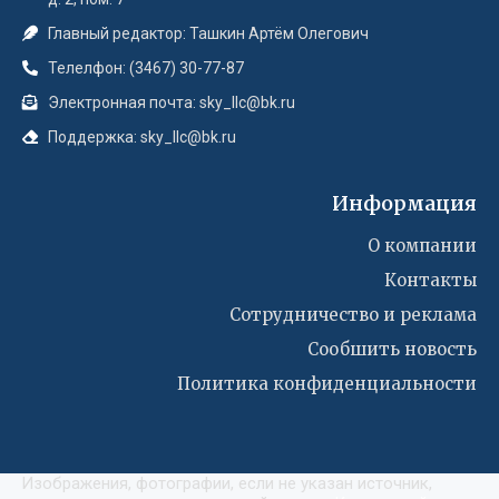
Главный редактор: Ташкин Артём Олегович
Телелфон: (3467) 30-77-87
Электронная почта: sky_llc@bk.ru
Поддержка: sky_llc@bk.ru
Информация
О компании
Контакты
Сотрудничество и реклама
Сообшить новость
Политика конфиденциальности
Изображения, фотографии, если не указан источник,