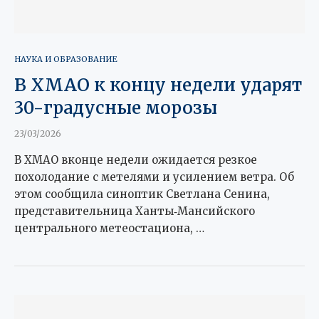
НАУКА И ОБРАЗОВАНИЕ
В ХМАО к концу недели ударят
30-градусные морозы
23/03/2026
В ХМАО вконце недели ожидается резкое
похолодание с метелями и усилением ветра. Об
этом сообщила синоптик Светлана Сенина,
представительница Ханты‑Мансийского
центрального метеостациона, …