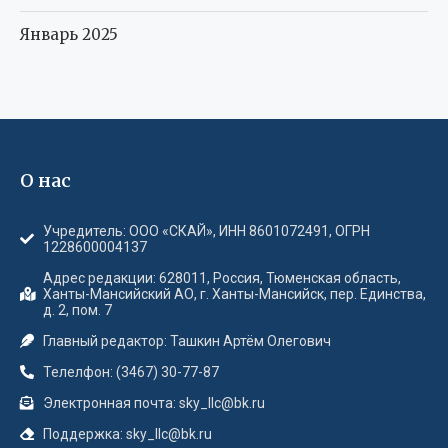
Январь 2025
О нас
Учредитель: ООО «СКАЙ», ИНН 8601072491, ОГРН
1228600004137
Адрес редакции: 628011, Россия, Тюменская область,
Ханты-Мансийский АО, г. Ханты-Мансийск, пер. Единства,
д. 2, пом. 7
Главный редактор: Ташкин Артём Олегович
Телелфон: (3467) 30-77-87
Электронная почта: sky_llc@bk.ru
Поддержка: sky_llc@bk.ru