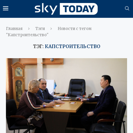
Главная
Тэги
Новости с тегом
"Капстроительство"
ТЭГ:
КАПСТРОИТЕЛЬСТВО