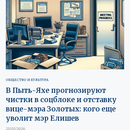
ОБЩЕСТВО И КУЛЬТУРА
В Пыть-Яхе прогнозируют
чистки в соцблоке и отставку
вице-мэра Золотых: кого еще
уволит мэр Елишев
21/01/2026