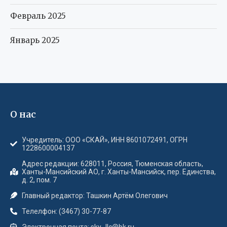
Февраль 2025
Январь 2025
О нас
Учредитель: ООО «СКАЙ», ИНН 8601072491, ОГРН
1228600004137
Адрес редакции: 628011, Россия, Тюменская область,
Ханты-Мансийский АО, г. Ханты-Мансийск, пер. Единства,
д. 2, пом. 7
Главный редактор: Ташкин Артём Олегович
Телелфон: (3467) 30-77-87
Электронная почта: sky_llc@bk.ru