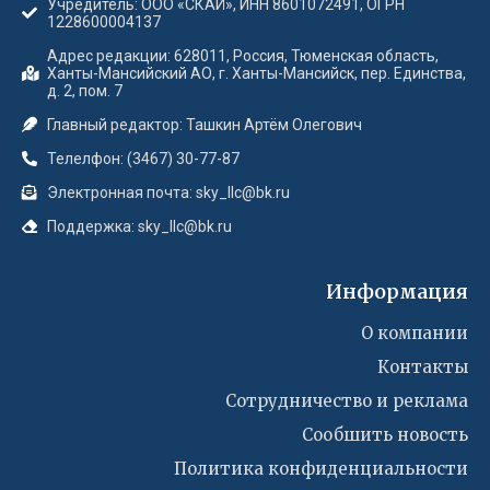
Учредитель: ООО «СКАЙ», ИНН 8601072491, ОГРН
1228600004137
Адрес редакции: 628011, Россия, Тюменская область,
Ханты-Мансийский АО, г. Ханты-Мансийск, пер. Единства,
д. 2, пом. 7
Главный редактор: Ташкин Артём Олегович
Телелфон: (3467) 30-77-87
Электронная почта: sky_llc@bk.ru
Поддержка: sky_llc@bk.ru
Информация
О компании
Контакты
Сотрудничество и реклама
Сообшить новость
Политика конфиденциальности