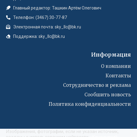
Главный редактор: Ташкин Артём Олегович
Телелфон: (3467) 30-77-87
Электронная почта: sky_llc@bk.ru
Поддержка: sky_llc@bk.ru
Информация
О компании
Контакты
Сотрудничество и реклама
Сообшить новость
Политика конфиденциальности
Изображения, фотографии, если не указан источник,
созданы с использованием нейросети
«
Кандинский