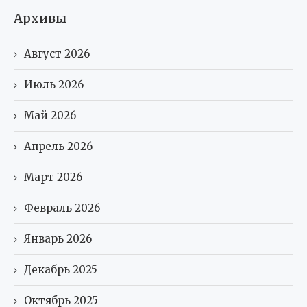
Архивы
Август 2026
Июль 2026
Май 2026
Апрель 2026
Март 2026
Февраль 2026
Январь 2026
Декабрь 2025
Октябрь 2025