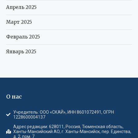
Апрель 2025
Март 2025
Февраль 2025
Январь 2025
О нас
Учредитель: ООО «СКАЙ», ИНН 8601072491, ОГРН
1228600004137
Адрес редакции: 628011, Россия, Тюменская область,
Ханты-Мансийский АО, г. Ханты-Мансийск, пер. Единства,
д. 2, пом. 7