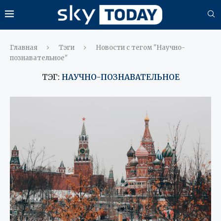
Главная
Тэги
Новости с тегом "Научно-
познавательное"
ТЭГ:
НАУЧНО-ПОЗНАВАТЕЛЬНОЕ