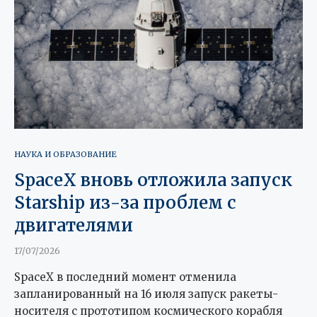
НАУКА И ОБРАЗОВАНИЕ
SpaceX вновь отложила запуск
Starship из-за проблем с
двигателями
17/07/2026
SpaceX в последний момент отменила
запланированный на 16 июля запуск ракеты-
носителя с прототипом космического корабля