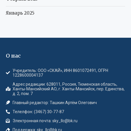
Январь 2025
О нас
Учредитель: ООО «СКАЙ», ИНН 8601072491, ОГРН
1228600004137
Адрес редакции: 628011, Россия, Тюменская область,
Ханты-Мансийский АО, г. Ханты-Мансийск, пер. Единства,
д. 2, пом. 7
Главный редактор: Ташкин Артём Олегович
Телелфон: (3467) 30-77-87
Электронная почта: sky_llc@bk.ru
Поддержка: sky_llc@bk.ru