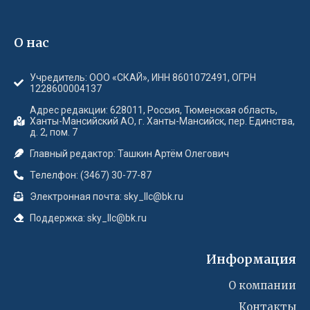
О нас
Учредитель: ООО «СКАЙ», ИНН 8601072491, ОГРН
1228600004137
Адрес редакции: 628011, Россия, Тюменская область,
Ханты-Мансийский АО, г. Ханты-Мансийск, пер. Единства,
д. 2, пом. 7
Главный редактор: Ташкин Артём Олегович
Телелфон: (3467) 30-77-87
Электронная почта: sky_llc@bk.ru
Поддержка: sky_llc@bk.ru
Информация
О компании
Контакты